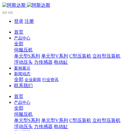
登录
注册
首页
产品中心
全部
伺服压机
单元型S系列
单元型V系列
C型压装机
立柱型压装机
浮动压头
力传感器
电动缸
案例展示
新闻动态
全部
企业新闻
行业资讯
联系我们
首页
产品中心
全部
伺服压机
单元型S系列
单元型V系列
C型压装机
立柱型压装机
浮动压头
力传感器
电动缸