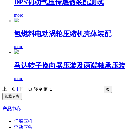
DPS制动气压传感器装配测试
more
氢燃料电动涡轮压缩机壳体装配
more
马达转子换向器压装及两端轴承压装
more
上一页
1
下一页
转至第
加载更多
产品中心
伺服压机
浮动压头