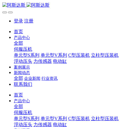
登录
注册
首页
产品中心
全部
伺服压机
单元型S系列
单元型V系列
C型压装机
立柱型压装机
浮动压头
力传感器
电动缸
案例展示
新闻动态
全部
企业新闻
行业资讯
联系我们
首页
产品中心
全部
伺服压机
单元型S系列
单元型V系列
C型压装机
立柱型压装机
浮动压头
力传感器
电动缸