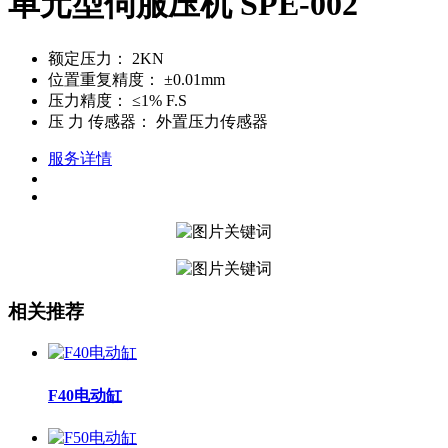
单元型伺服压机 SPE-002
额定压力：
2KN
位置重复精度：
±0.01mm
压力精度：
≤1% F.S
压 力 传感器：
外置压力传感器
服务详情
相关推荐
F40电动缸