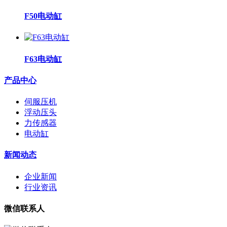
F50电动缸
F63电动缸
产品中心
伺服压机
浮动压头
力传感器
电动缸
新闻动态
企业新闻
行业资讯
微信联系人