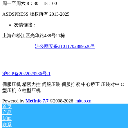
周一至周六 8：30—18：00
ASDSPRESS 版权所有 2013-2025
友情链接 :
上海市松江区光华路488号11栋
沪公网安备31011702889526号
沪ICP备2022029536号-1
伺服压机 精密力控 伺服压装 伺服拧紧 中心矫正 压装对中 C
型压机 立柱型压机
Powered by
MetInfo 7.7
©2008-2026
mituo.cn
首页
产品
新闻
联系