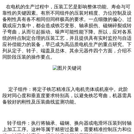
在电机的生产过程中，压装工艺是影响整体功能、寿命与可
靠性的关键因素。有所不同组件的压装对精度、力位控制及设
备刚性具有各不相同但同样极高的要求。一点细微的偏心、过
载或应力集中，都会造成铁芯变形、轴承损伤、磁钢碎裂或转
子弯曲，从而引起振动、噪声可能性能下降。所以，应对各系
统的特点制定合理的压装工艺，并且提供具有实时监控与自适
应补偿能力的装备，早已成为高品质电机生产的重点研究。下
列从定子、转子、端盖及总体、其余元器件四个方面，介绍不
同阶段压装的操作要点。
定子组件：将定子铁芯精准压入电机壳体或机座中。此阶
段对同心度和垂直度要求特别高，以避免铁芯弯曲，机器需具
备较好的刚性及压装曲线监测功能。
转子组件：执行将轴承、磁钢、换向器或电滑环压装到转轴
上加工工序。这种等属于精密过盈量，需要精准控制压力和位