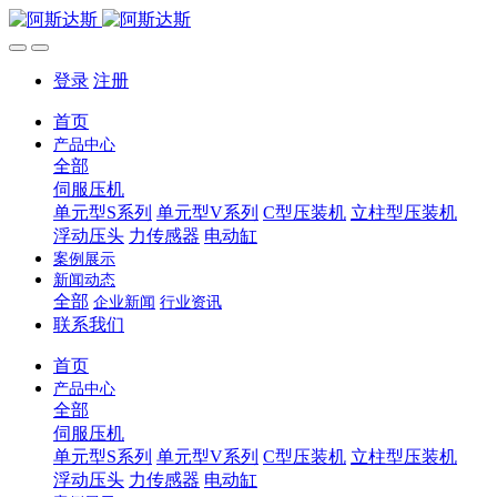
登录
注册
首页
产品中心
全部
伺服压机
单元型S系列
单元型V系列
C型压装机
立柱型压装机
浮动压头
力传感器
电动缸
案例展示
新闻动态
全部
企业新闻
行业资讯
联系我们
首页
产品中心
全部
伺服压机
单元型S系列
单元型V系列
C型压装机
立柱型压装机
浮动压头
力传感器
电动缸