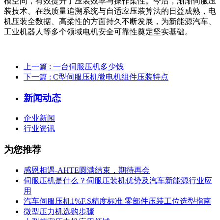
模空间，有效提升了压装效率与操作柔性。今后，渐渐伺服压
装技术、在线质量追溯系统与自适应压装算法的日益成熟，电
机压装全数据、高柔性的方面持久不断发展，为新能源汽车、
工业机器人等多个领域电机安全可靠性奠定坚实基础。
上一篇
: 一台伺服压机多少钱
下一篇
: C型伺服压机微电机组件压装特点
新闻动态
企业新闻
行业资讯
为您推荐
感恩相遇-AHTE圆满结束，期待再会
伺服压机是什么？伺服压装机优势及汽车新能源行业应
用
汽车伺服压机1%F.S精度标准 零部件压装工位选型指南
微型压力机选购步骤