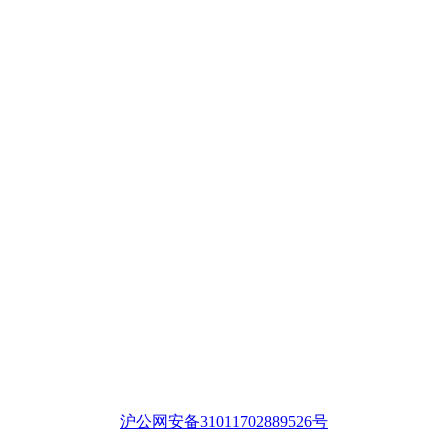
沪公网安备31011702889526号