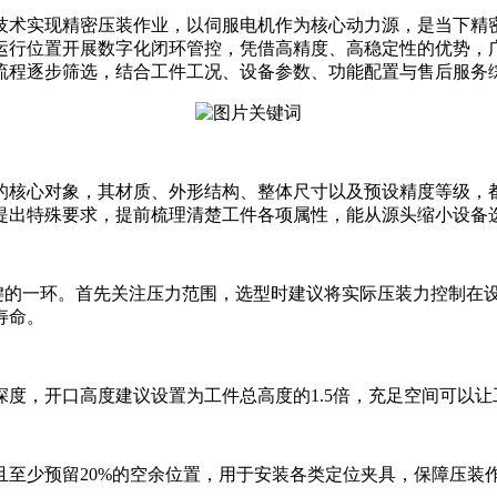
术实现精密压装作业，以伺服电机作为核心动力源，是当下精
运行位置开展数字化闭环管控，凭借高精度、高稳定性的优势，
流程逐步筛选，结合工件工况、设备参数、功能配置与售后服务
核心对象，其材质、外形结构、整体尺寸以及预设精度等级，
提出特殊要求，提前梳理清楚工件各项属性，能从源头缩小设备
一环。首先关注压力范围，选型时建议将实际压装力控制在设备额定
寿命。
度，开口高度建议设置为工件总高度的1.5倍，充足空间可以让
至少预留20%的空余位置，用于安装各类定位夹具，保障压装