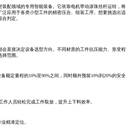
密装配领域的专用智能装备。它依靠电机带动滚珠丝杆运转，将
广泛应用于各类小型工件的精密压合、组装工序。想要挑选出适
综合判定。
都会直接决定设备选型方向。不同材质的工件抗压能力、形变程
选择范围。
量程的10%至90%之间，同时额外预留10%到20%的安全
工作人员轻松完成工件取放，提升上下料效率。
作业精准定位。