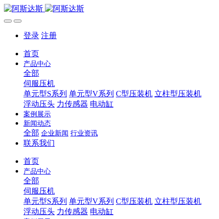
登录
注册
首页
产品中心
全部
伺服压机
单元型S系列
单元型V系列
C型压装机
立柱型压装机
浮动压头
力传感器
电动缸
案例展示
新闻动态
全部
企业新闻
行业资讯
联系我们
首页
产品中心
全部
伺服压机
单元型S系列
单元型V系列
C型压装机
立柱型压装机
浮动压头
力传感器
电动缸