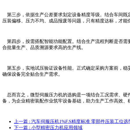
第三步，依据生产公差要求划定设备精度等级。结合车间既定
压装偏移、压力不均、成品报废等问题，只有精度达标，才能
第四步，按需搭配智能功能配置。结合生产流程判断是否需要
合批量生产、品质溯源要求高的生产线。
第五步，实地试压验证设备性能。正式确定采购方案前，稳妥
确保设备完全贴合生产需求。
总而言之，微型伺服压力机的选购是一项结合工况需求、硬件
备，为企业精密装配作业筑牢设备基础，助力生产工作高效、
上一篇
: 汽车伺服压机1%F.S精度标准 零部件压装工位
下一篇
: 小型精密压力机应用领域