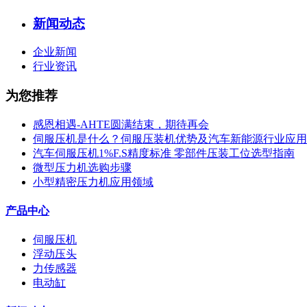
新闻动态
企业新闻
行业资讯
为您推荐
感恩相遇-AHTE圆满结束，期待再会
伺服压机是什么？伺服压装机优势及汽车新能源行业应用
汽车伺服压机1%F.S精度标准 零部件压装工位选型指南
微型压力机选购步骤
小型精密压力机应用领域
产品中心
伺服压机
浮动压头
力传感器
电动缸