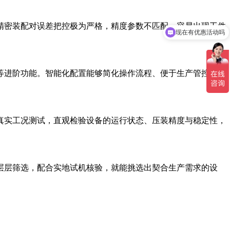
精密装配对误差把控极为严格，精度参数不匹配，容易出现工件
现在有优惠活动吗
等进阶功能。智能化配置能够简化操作流程、便于生产管控，适
真实工况测试，直观检验设备的运行状态、压装精度与稳定性，
层层筛选，配合实地试机核验，就能挑选出契合生产需求的设