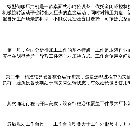
微型伺服压力机是一款桌面式小吨位设备，依托全闭环控制技
机械旋转运动平稳转化为压头的直线运动，同时对施压力度、
配自身生产场景的机型，不能仅凭经验盲目选择，可按照完整
第一步，全面分析待加工工件的基本特点。工件是压装作业的
度存在明显差异，异形工件还会对压装方式、工作台使用空间
第二步，精准核算设备核心运行参数，这是选型过程中为关键的
负荷，避免设备长期处于满负荷运转状态，有效延长设备使用
其次确定行程与开口高度，设备行程必须覆盖工件最大压装深
最后规划工作台尺寸，工作台面积要大于工件外形尺寸，并且